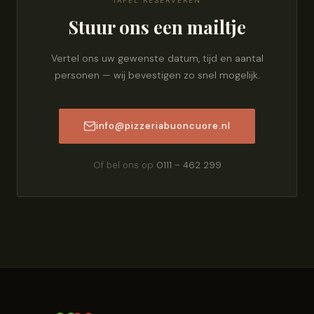
TAFEL RESERVEREN
Stuur ons een mailtje
Vertel ons uw gewenste datum, tijd en aantal
personen — wij bevestigen zo snel mogelijk.
info@pizzeriabuoncuore.nl
Of bel ons op
0111 – 462 299