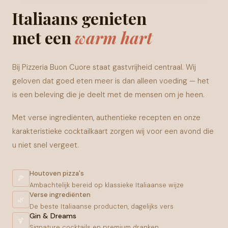
Italiaans genieten
met een
warm hart
Bij Pizzeria Buon Cuore staat gastvrijheid centraal. Wij
geloven dat goed eten meer is dan alleen voeding — het
is een beleving die je deelt met de mensen om je heen.
Met verse ingrediënten, authentieke recepten en onze
karakteristieke cocktailkaart zorgen wij voor een avond die
u niet snel vergeet.
Houtoven pizza's
🍕
Ambachtelijk bereid op klassieke Italiaanse wijze
Verse ingrediënten
🌿
De beste Italiaanse producten, dagelijks vers
Gin & Dreams
🍹
Signature cocktails en premium dranken