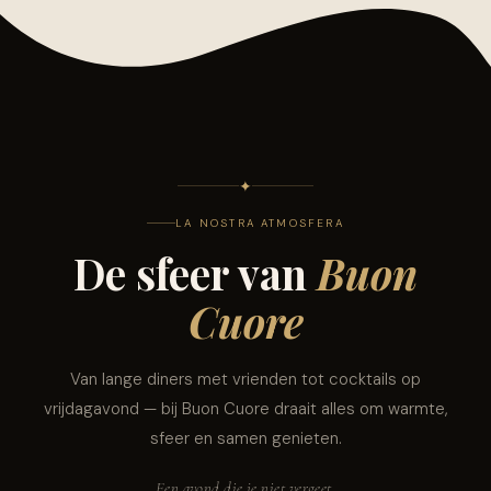
✦
LA NOSTRA ATMOSFERA
De sfeer van
Buon
Cuore
Van lange diners met vrienden tot cocktails op
vrijdagavond — bij Buon Cuore draait alles om warmte,
sfeer en samen genieten.
Een avond die je niet vergeet.