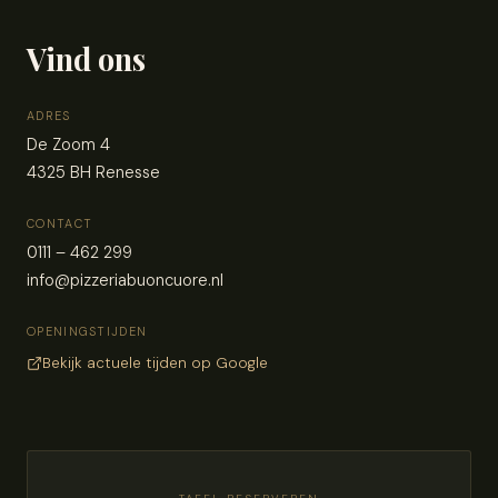
Vind ons
ADRES
De Zoom 4
4325 BH Renesse
CONTACT
0111 – 462 299
info@pizzeriabuoncuore.nl
OPENINGSTIJDEN
Bekijk actuele tijden op Google