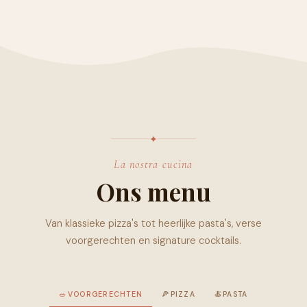
✦
La nostra cucina
Ons menu
Van klassieke pizza's tot heerlijke pasta's, verse
voorgerechten en signature cocktails.
🥗
VOORGERECHTEN
🍕
PIZZA
🍝
PASTA